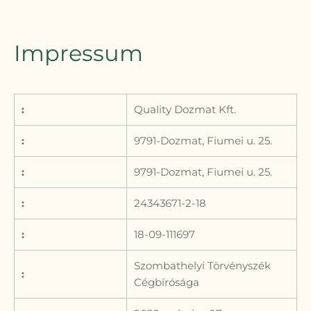
Impressum
:
Quality Dozmat Kft.
:
9791-Dozmat, Fiumei u. 25.
:
9791-Dozmat, Fiumei u. 25.
:
24343671-2-18
:
18-09-111697
Szombathelyi Törvényszék
:
Cégbírósága