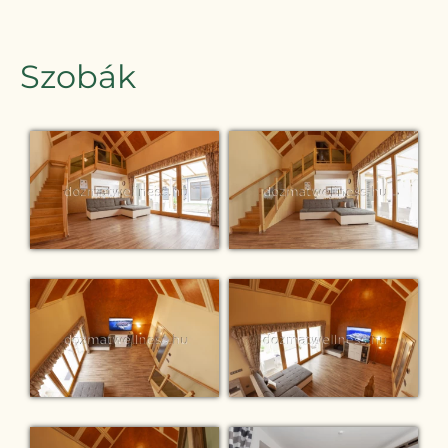
Szobák