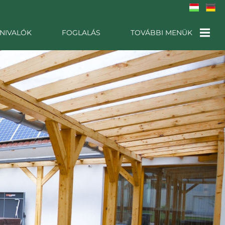
NIVALÓK
FOGLALÁS
TOVÁBBI MENÜK
GALÉRIA
AJÁNLATKÉRÉS
PARTNEREK