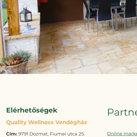
Elérhetőségek
Partn
Quality Wellness Vendégház
Online marke
Cím:
9791 Dozmat, Fiumei utca 25.