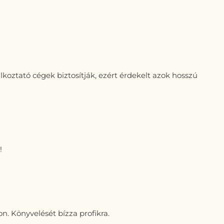
koztató cégek biztosítják, ezért érdekelt azok hosszú
!
on. Könyvelését bízza profikra.